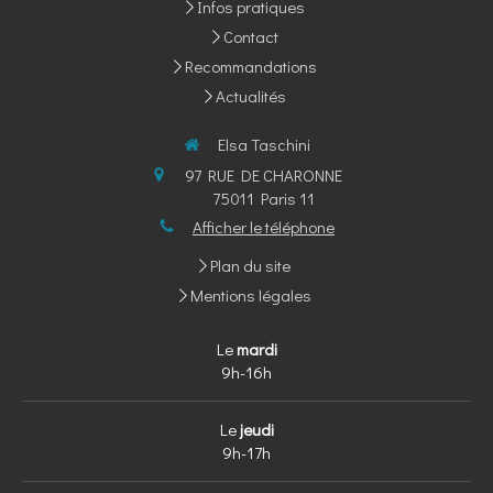
Infos pratiques
Contact
Recommandations
Actualités
Elsa Taschini
97 RUE DE CHARONNE
75011
Paris 11
Afficher le téléphone
Plan du site
Mentions légales
Le
mardi
9h-16h
Le
jeudi
9h-17h