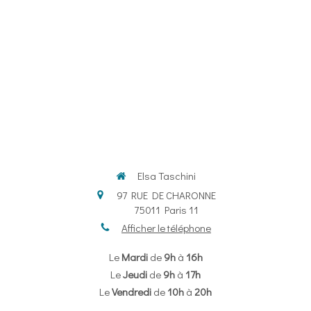
Elsa Taschini
97 RUE DE CHARONNE
75011
Paris 11
Afficher le téléphone
Le
Mardi
de
9h
à
16h
Le
Jeudi
de
9h
à
17h
Le
Vendredi
de
10h
à
20h