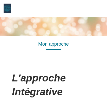
Elsa Taschini
Psychothérapie à Paris 11
Mon approche
L'approche
Intégrative