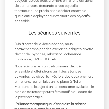
L'objectif de ces deux premiers entretiens est donc
de cerner votre demande et vos objectifs
thérapeutiques précis et de décider ensemble
quels outils déployer pour atteindre ces objectifs,
ensemble.
Les séances suivantes
Puis à partir de la 3ème séance, nous
commencerons par des exercices adaptés à votre
demande : hypnose, relaxation, cohérence
cardiaque, EMDR, TCC, etc.
Nous suivrons le plan de traitement décidé
ensemble et atteindrons au fil des séances
suivantes les objectifs fixés lors des deux premiers
entretiens, tout en laissant la place à l'Ici et
Maintenant, le sujet étant en constante évolution, le
plan de traitement pourra être modifié au cours de
la psychothérapie.
L'alliance thérapeutique, c'est à dire la relation
thérapeutique entre le patient et le