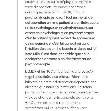
ensemble quels outils déployer et mettre à
votre disposition : hypnose, cohérence
cardiaque, relaxation, EMDR, TCC.
La
psychothérapie est avant tout un travail de
collaboration entre le patient et son thérapeute
: si le psychologue et psychothérapeute est
expert en psychologie et en psychothérapie,
c'est le patient qui est l'expert de son vécu et
de sa demande, c'est lui qui sait ou qui a
l'intuition de ce dont il a besoin et de ce qui lui
sera utile. C'est donc ensemble que nous
déciderons de votre plan de traitement de
psychothérapie.
L'EMDR et les TCC
s'inscrivent dans ce qu'on
appelle
les thérapies brèves
. Bien sur la
brièveté de notre collaboration dépendra des
objectifs que nous nous fixerons. Toutefois,
j'aurai à coeur que vous puissiez observer très
vite des changements concrets dans votre
vie. Que ce soit par la réduction des
symptômes qui vous font souffrir ou par