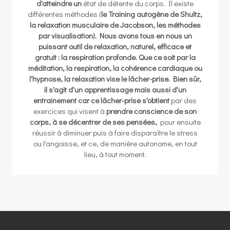
d'atteindre un
état de détente du corps. Il existe
différentes méthodes (
le Training autogène de Shultz,
la relaxation musculaire de Jacobson, les méthodes
par visualisation). Nous avons tous en nous un
puissant outil de relaxation, naturel, efficace et
gratuit : la respiration profonde. Que ce soit par la
méditation, la respiration, la cohérence cardiaque ou
l'hypnose, la relaxation vise le lâcher-prise. Bien sûr,
il s'agit d'un apprentissage mais aussi d'un
entrainement car ce lâcher-prise s'obtient
par des
exercices qui visent à
prendre conscience de son
corps, à se décentrer de ses pensées,
pour ensuite
réussir à diminuer puis à faire disparaître le stress
ou l'angoisse, et ce, de manière autonome, en tout
lieu, à tout moment.