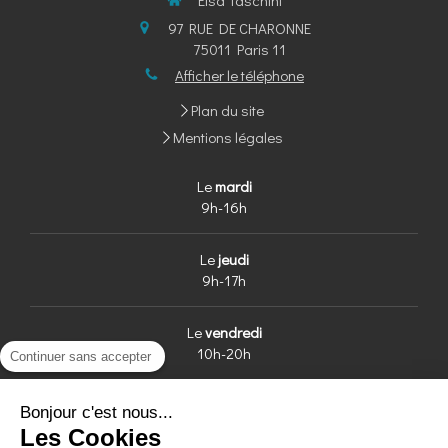
Elsa Taschini
97 RUE DE CHARONNE
75011
Paris 11
Afficher le téléphone
Plan du site
Mentions légales
Le
mardi
9h-16h
Le
jeudi
9h-17h
Le
vendredi
Continuer sans accepter
10h-20h
Bonjour c'est nous...
Les Cookies